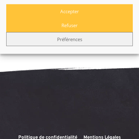
Accepter
Description du produit
Refuser
Préférences
[jgm-review-widget]
Politique de confidentialité
Mentions Légales